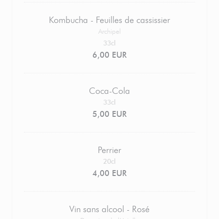
Kombucha - Feuilles de cassissier
Archipel
33cl
6,00 EUR
Coca-Cola
33cl
5,00 EUR
Perrier
20cl
4,00 EUR
Vin sans alcool - Rosé