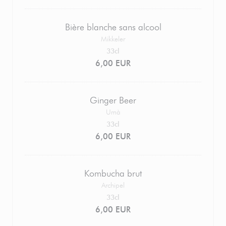
Bière blanche sans alcool
Mikkeler
33cl
6,00 EUR
Ginger Beer
Umà
33cl
6,00 EUR
Kombucha brut
Archipel
33cl
6,00 EUR