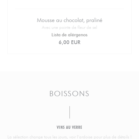
Mousse au chocolat, praliné
Avec une pointe de fleur de sel
Lista de alérgenos
6,00 EUR
BOISSONS
VINS AU VERRE
La sélection change tous les jours, voir l’ardoise pour plus de détails !