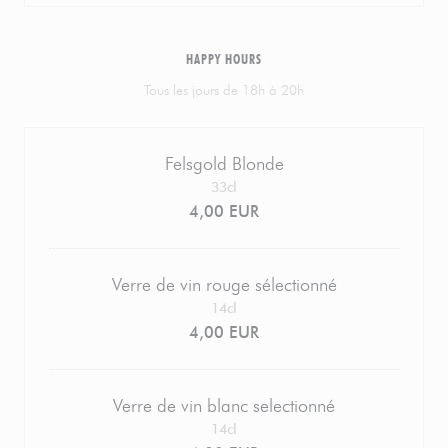
HAPPY HOURS
Tous les jours de 18h à 20h
Felsgold Blonde
33cl
4,00 EUR
Verre de vin rouge sélectionné
14cl
4,00 EUR
Verre de vin blanc selectionné
14cl