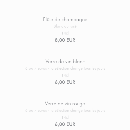
Flûte de champagne
Blanc ou rosé
14cl
8,00 EUR
Verre de vin blanc
6 ou 7 euros - la sélection change tous les jours
14cl
6,00 EUR
Verre de vin rouge
6 ou 7 euros - la sélection change tous les jours
14cl
6,00 EUR