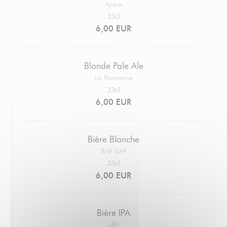
Appie
33cl
6,00 EUR
Blonde Pale Ale
La Parisienne
33cl
6,00 EUR
Bière Blanche
BAP BAP
33cl
6,00 EUR
Bière IPA
LBF