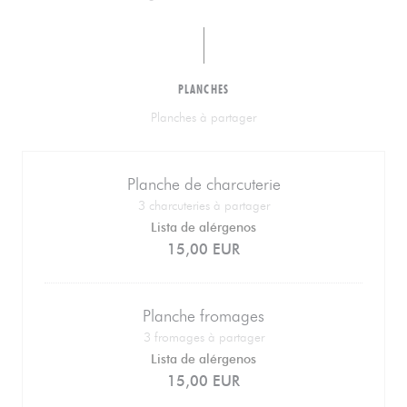
PLANCHES
Planches à partager
Planche de charcuterie
3 charcuteries à partager
Lista de alérgenos
15,00 EUR
Planche fromages
3 fromages à partager
Lista de alérgenos
15,00 EUR