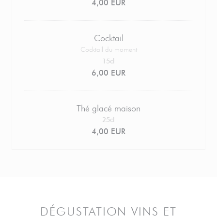
4,00 EUR
Cocktail
Cocktail du moment
15cl
6,00 EUR
Thé glacé maison
25cl
4,00 EUR
DÉGUSTATION VINS ET