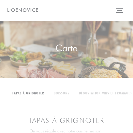
Personalización de sus opciones de cookies
L'OENOVICE
Carta
TAPAS À GRIGNOTER
BOISSONS
DÉGUSTATION VINS ET FROMAGES
TAPAS À GRIGNOTER
On vous régale avec notre cuisine maison !