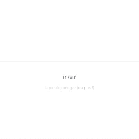
LE SALÉ
Tapas à partager (ou pas !)