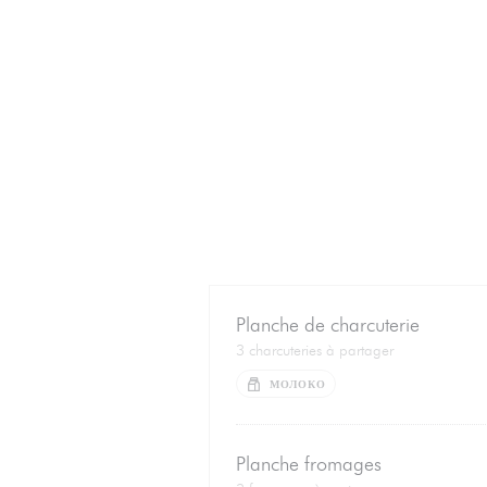
Planche de charcuterie
3 charcuteries à partager
МОЛОКО
Planche fromages