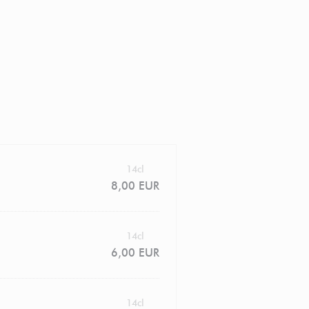
14cl
8,00 EUR
14cl
6,00 EUR
14cl