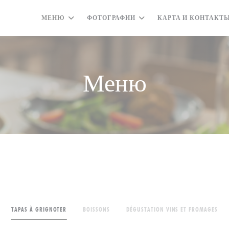
МЕНЮ
ФОТОГРАФИИ
КАРТА И КОНТАКТ
Меню
TAPAS À GRIGNOTER
BOISSONS
DÉGUSTATION VINS ET FROMAGES