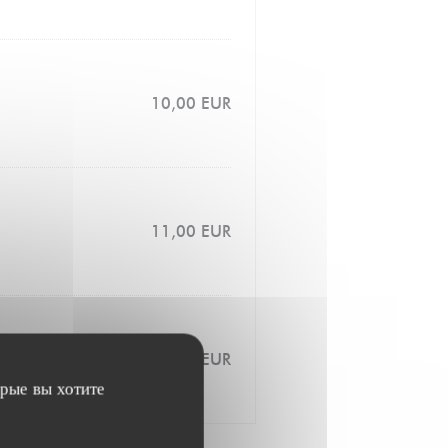
10,00 EUR
11,00 EUR
12,00 EUR
орые вы хотите