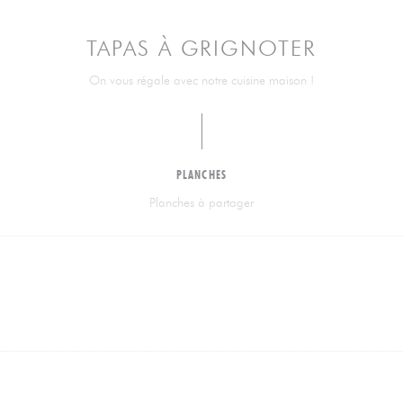
TAPAS À GRIGNOTER
On vous régale avec notre cuisine maison !
PLANCHES
Planches à partager