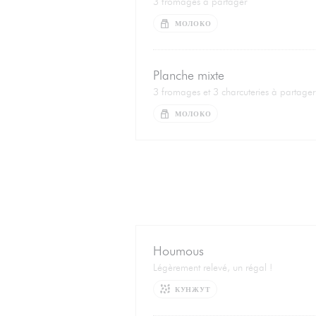
3 fromages à partager
МОЛОКО
Planche mixte
3 fromages et 3 charcuteries à partager
МОЛОКО
Houmous
Légèrement relevé, un régal !
КУНЖУТ