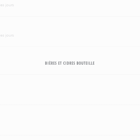
es jours
es jours
BIÈRES ET CIDRES BOUTEILLE