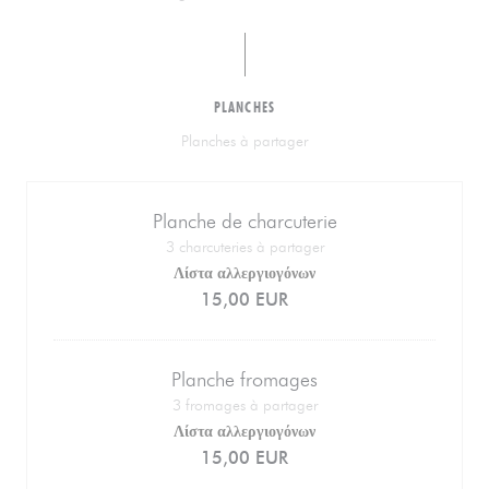
PLANCHES
Planches à partager
Planche de charcuterie
3 charcuteries à partager
Λίστα αλλεργιογόνων
15,00 EUR
Planche fromages
3 fromages à partager
Λίστα αλλεργιογόνων
15,00 EUR