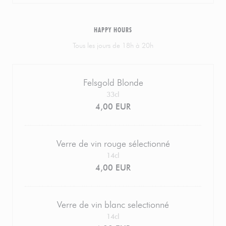
HAPPY HOURS
Tous les jours de 18h à 20h
Felsgold Blonde
33cl
4,00 EUR
Verre de vin rouge sélectionné
14cl
4,00 EUR
Verre de vin blanc selectionné
14cl