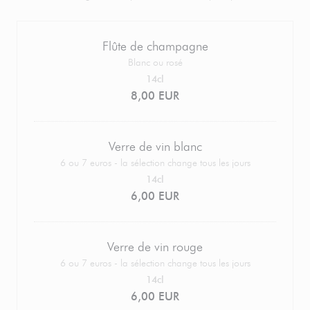
Flûte de champagne
Blanc ou rosé
14cl
8,00 EUR
Verre de vin blanc
6 ou 7 euros - la sélection change tous les jours
14cl
6,00 EUR
Verre de vin rouge
6 ou 7 euros - la sélection change tous les jours
14cl
6,00 EUR