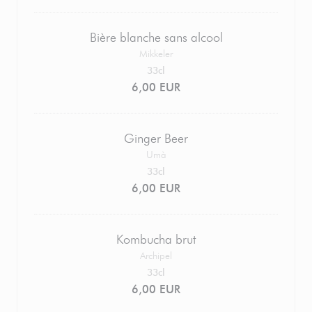
Bière blanche sans alcool
Mikkeler
33cl
6,00 EUR
Ginger Beer
Umà
33cl
6,00 EUR
Kombucha brut
Archipel
33cl
6,00 EUR