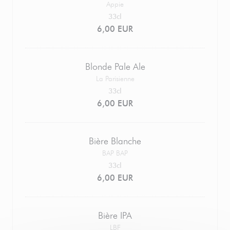
Appie
33cl
6,00 EUR
Blonde Pale Ale
La Parisienne
33cl
6,00 EUR
Bière Blanche
BAP BAP
33cl
6,00 EUR
Bière IPA
LBF