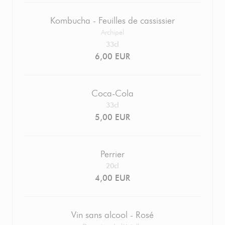
Kombucha - Feuilles de cassissier
Archipel
33cl
6,00 EUR
Coca-Cola
33cl
5,00 EUR
Perrier
20cl
4,00 EUR
Vin sans alcool - Rosé