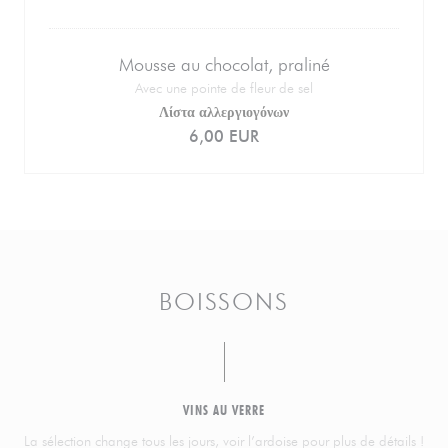
Mousse au chocolat, praliné
Avec une pointe de fleur de sel
Λίστα αλλεργιογόνων
6,00 EUR
BOISSONS
VINS AU VERRE
La sélection change tous les jours, voir l’ardoise pour plus de détails !