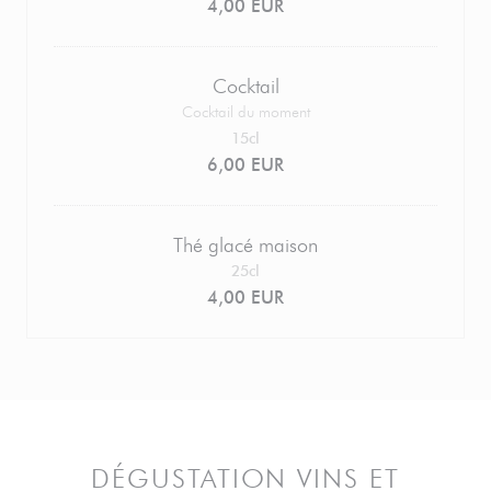
4,00 EUR
Cocktail
Cocktail du moment
15cl
6,00 EUR
Thé glacé maison
25cl
4,00 EUR
DÉGUSTATION VINS ET