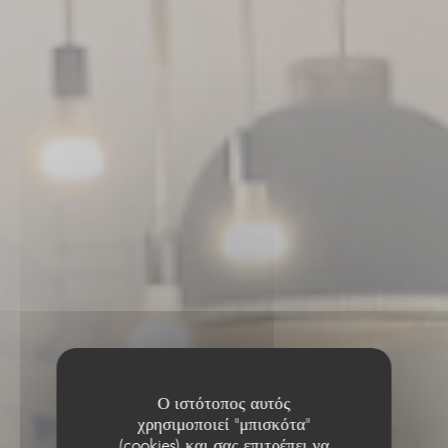
Ο ιστότοπος αυτός
χρησιμοποιεί "μπισκότα"
(cookies) και σας επιτρέπει να