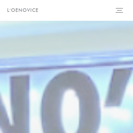
クッキー利用の管理について
L'OENOVICE