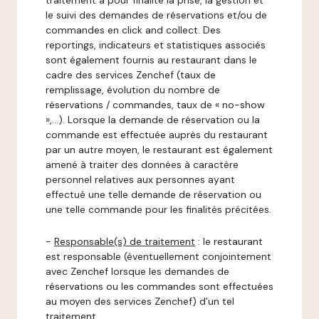
traitement a pour finalité la prise, la gestion et
le suivi des demandes de réservations et/ou de
commandes en click and collect. Des
reportings, indicateurs et statistiques associés
sont également fournis au restaurant dans le
cadre des services Zenchef (taux de
remplissage, évolution du nombre de
réservations / commandes, taux de « no-show
»,…). Lorsque la demande de réservation ou la
commande est effectuée auprès du restaurant
par un autre moyen, le restaurant est également
amené à traiter des données à caractère
personnel relatives aux personnes ayant
effectué une telle demande de réservation ou
une telle commande pour les finalités précitées.
-
Responsable(s) de traitement
: le restaurant
est responsable (éventuellement conjointement
avec Zenchef lorsque les demandes de
réservations ou les commandes sont effectuées
au moyen des services Zenchef) d’un tel
traitement.