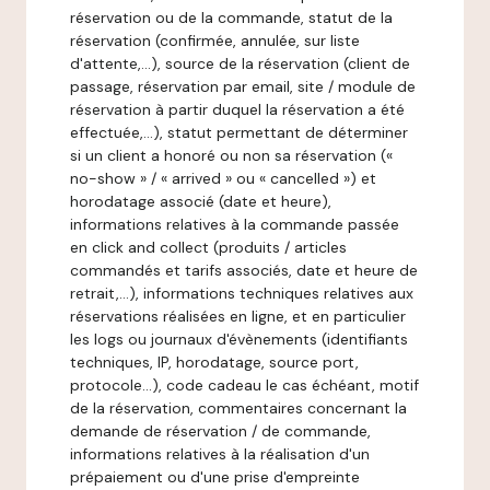
réservation ou de la commande, statut de la
réservation (confirmée, annulée, sur liste
d'attente,…), source de la réservation (client de
passage, réservation par email, site / module de
réservation à partir duquel la réservation a été
effectuée,…), statut permettant de déterminer
si un client a honoré ou non sa réservation («
no-show » / « arrived » ou « cancelled ») et
horodatage associé (date et heure),
informations relatives à la commande passée
en click and collect (produits / articles
commandés et tarifs associés, date et heure de
retrait,…), informations techniques relatives aux
réservations réalisées en ligne, et en particulier
les logs ou journaux d'évènements (identifiants
techniques, IP, horodatage, source port,
protocole…), code cadeau le cas échéant, motif
de la réservation, commentaires concernant la
demande de réservation / de commande,
informations relatives à la réalisation d'un
prépaiement ou d'une prise d'empreinte