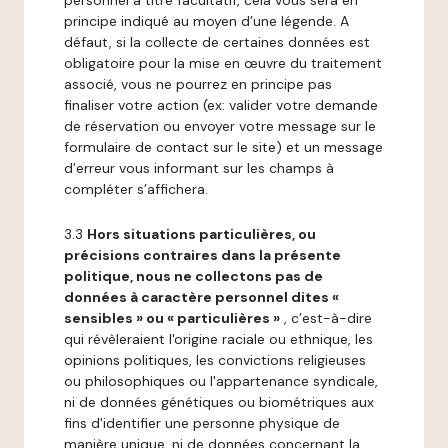
personnel à titre facultatif, cela vous sera en
principe indiqué au moyen d’une légende. A
défaut, si la collecte de certaines données est
obligatoire pour la mise en œuvre du traitement
associé, vous ne pourrez en principe pas
finaliser votre action (ex: valider votre demande
de réservation ou envoyer votre message sur le
formulaire de contact sur le site) et un message
d’erreur vous informant sur les champs à
compléter s’affichera.
3.3
Hors situations particulières, ou
précisions contraires dans la présente
politique, nous ne collectons pas de
données à caractère personnel dites «
sensibles » ou « particulières »
, c’est-à-dire
qui révèleraient l'origine raciale ou ethnique, les
opinions politiques, les convictions religieuses
ou philosophiques ou l'appartenance syndicale,
ni de données génétiques ou biométriques aux
fins d'identifier une personne physique de
manière unique, ni de données concernant la