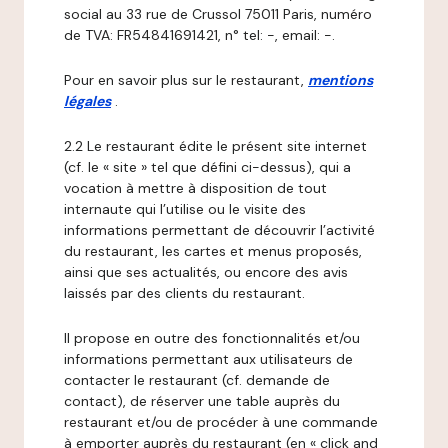
social au 33 rue de Crussol 75011 Paris, numéro
de TVA: FR54841691421, n° tel: -, email: -.
Pour en savoir plus sur le restaurant,
mentions
légales
.
2.2 Le restaurant édite le présent site internet
(cf. le « site » tel que défini ci-dessus), qui a
vocation à mettre à disposition de tout
internaute qui l’utilise ou le visite des
informations permettant de découvrir l’activité
du restaurant, les cartes et menus proposés,
ainsi que ses actualités, ou encore des avis
laissés par des clients du restaurant.
Il propose en outre des fonctionnalités et/ou
informations permettant aux utilisateurs de
contacter le restaurant (cf. demande de
contact), de réserver une table auprès du
restaurant et/ou de procéder à une commande
à emporter auprès du restaurant (en « click and